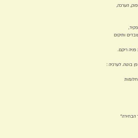
קיד,
בדים ותיקים
ת פניה ריקם.
ן בוטה. לערכיה :
חלומות
ר הבחירה"