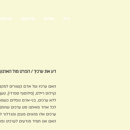
בית
אודות
סדנאות
הרצאו
דע את ערכיך / הפרט מול הארגון
האם ערכיו של אדם קשורים למ
קרלוס ריילס, (פילוסוף ספרדי), ט
ללא ערכים, בני-אדם נופלים כשמ
לכל אחד מאיתנו סט ערכים שהתגבש
ערכים אלו מהווים מצפן 
האם אנו תמיד מודעים לערכ