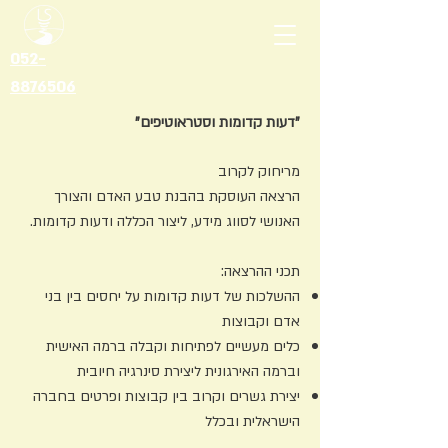
052-
8876506
"דעות קדומות וסטראוטיפים"
מריחוק לקרוב
הרצאה העוסקת בהבנת טבע האדם והצורך
האנושי לסווג מידע, ליצור הכללה ודעות קדומות.
תכני ההרצאה:
ההשלכות של דעות קדומות על יחסים בין בני
אדם וקבוצות
כלים מעשיים לפתיחות וקבלה ברמה האישית
וברמה האירגונית ליצירת סינרגיה חיובית
יצירת גשרים וקרוב בין קבוצות ופרטים בחברה
הישראלית ובכלל