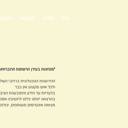
בית
אודות
סדנאות
הרצאו
"מנהיגות בעידן הרשתות החברתיות
החדשנות הטכנולוגית ברחבי העול
ולכל איש מקצוע אין כבר
בלעדיות על הידע והתובענות הציבו
בהרצאה יינתנו כלים לחשיבה אסט
מציאת אינטרסים משותפים, יכולת ל