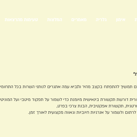
ת
אימון
גלריה
מאמרים
המלצות
טעימות מהרצאות
"
ם תמשיך להתפתח בקצב מהיר ותביא עמה אתגרים לנותני השרות בכל התחומים.
רית דורשת תקשורת בינאישית מיומנת כדי לשמור על תפקוד מיטבי ועל המוניטין
רטגית, תקשורת אפקטיבית, הבנת צרכי בפרט,
רתום ולשמור על אנרגיות חיוביות וגאווה מקצועית לאורך זמן.