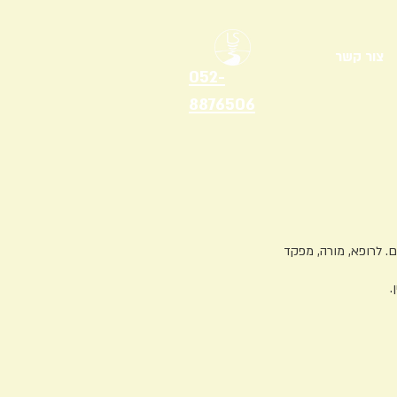
צור קשר
052-
8876506
 לרופא, מורה, מפקד
.